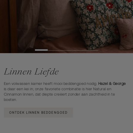
Linnen Liefde
Een volwassen kamer heeft mooi beddengoed nodig.
Hazel & George
is daar een kei in; onze favoriete combinatie is hier Natural en
Cinnamon linnen, dat diepte creëert zonder aan zachtheid in te
boeten.
ONTDEK LINNEN BEDDENGOED