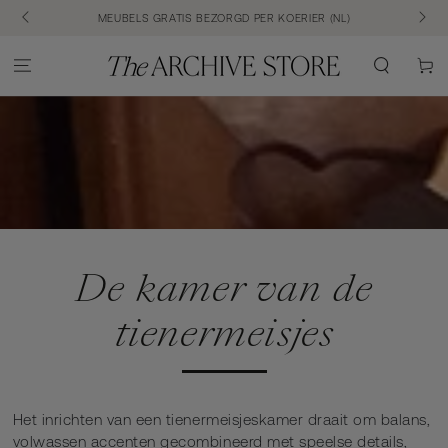
SKIP TO CONTENT
(NL&BE)
MEUBELS GRATIS BEZORGD PER KOERIER (NL)
Cart
De kamer van de
tienermeisjes
Het inrichten van een tienermeisjeskamer draait om balans,
volwassen accenten gecombineerd met speelse details,