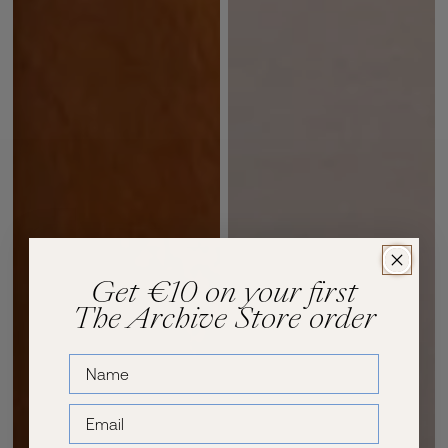
Get
€10
on your first
The Archive Store order