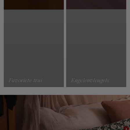
Favoriete trui
Engelenvleugels