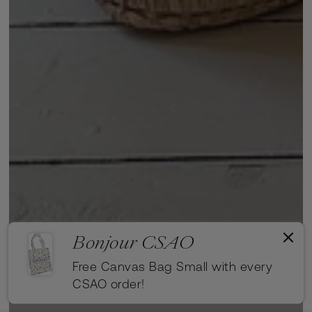
Bonjour CSAO
Free Canvas Bag Small with every
CSAO order!